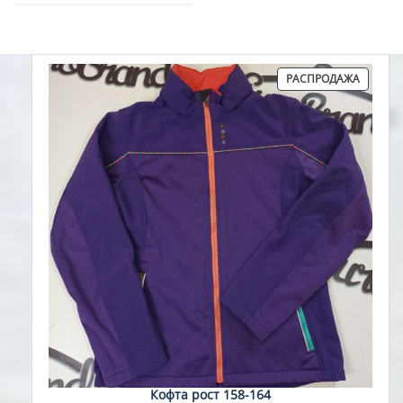
ПРОДА
РАСПРОДАЖА
ТОВАР
Кофта рост 158-164