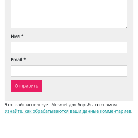
Имя
*
Email
*
Этот сайт использует Akismet для борьбы со спамом.
Узнайте, как обрабатываются ваши данные комментариев
.