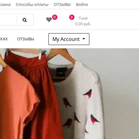
рзина
Способы оплаты
ОТЗЫВЫ
Войти
0
0
Total
0,00
руб.
My Account
КАХ
ОТЗЫВЫ