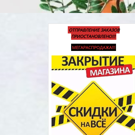
ОТПРАВЛЕНИЕ ЗАКАЗОВ
ПРИОСТАНОВЛЕНО!!!
МЕГАРАСПРОДАЖА!!!