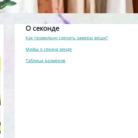
О секонде
Как правильно сделать замеры вещи?
Мифы о секонд хенде
Таблица размеров