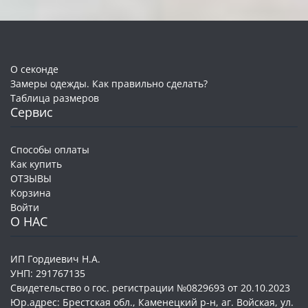
О секонде
Замеры одежды. Как правильно сделать?
Таблица размеров
Сервис
Способы оплаты
Как купить
ОТЗЫВЫ
Корзина
Войти
О НАС
ИП Гордиевич Н.А.
УНП: 291767135
Свидетельство о гос. регистрации №0829693 от 20.10.2023
Юр.адрес: Брестская обл., Каменецкий р-н, аг. Войская, ул.