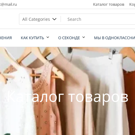
t@mail.ru
Каталог товаров
Ко
НЕНИЯ
КАК КУПИТЬ
О СЕКОНДЕ
МЫ В ОДНОКЛАССНИ
nd
Каталог товаров