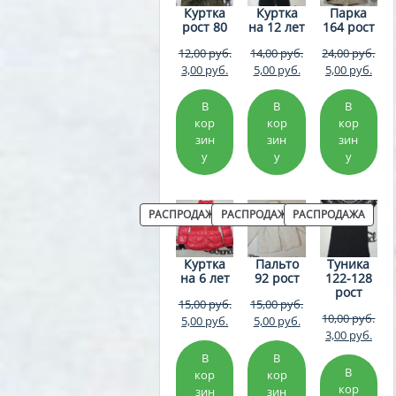
Куртка
Куртка
Парка
рост 80
на 12 лет
164 рост
Первоначальная
Первоначальна
Пер
12,00
руб.
14,00
руб.
24,00
руб.
Текущая
цена
Текущая
цена
Тек
цен
3,00
руб.
5,00
руб.
5,00
руб.
цена:
составляла
цена:
составляла
цена
сос
3,00 руб..
12,00 руб..
5,00 руб..
14,00 руб..
5,00 
24,0
В
В
В
кор
кор
кор
зин
зин
зин
у
у
у
ПРОДАВАЕМЫЙ
ПРОДАВАЕМЫЙ
ПРОД
РАСПРОДАЖА
РАСПРОДАЖА
РАСПРОДАЖА
ТОВАР
ТОВАР
ТОВА
Куртка
Пальто
Туника
на 6 лет
92 рост
122-128
рост
Первоначальная
Первоначальна
15,00
руб.
15,00
руб.
Пер
10,00
руб.
Текущая
цена
Текущая
цена
5,00
руб.
5,00
руб.
Тек
цен
3,00
руб.
цена:
составляла
цена:
составляла
цена
сос
5,00 руб..
15,00 руб..
5,00 руб..
15,00 руб..
В
В
3,00 
10,0
В
кор
кор
кор
зин
зин