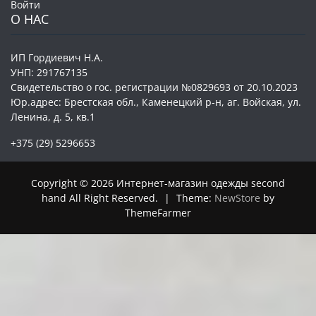
Войти
О НАС
ИП Гордиевич Н.А.
УНП: 291767135
Свидетельство о гос. регистрации №0829693 от 20.10.2023
Юр.адрес: Брестская обл., Каменецкий р-н, аг. Войская, ул.
Ленина, д. 5, кв.1
+375 (29) 5296653
Copyright © 2026 Интернет-магазин одежды second
hand All Right Reserved.
|
Theme:
NewStore
by
ThemeFarmer