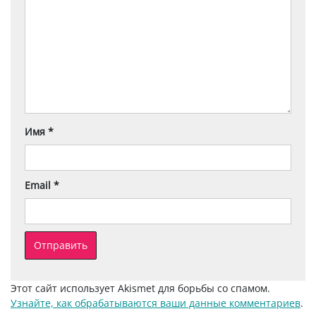
Имя
*
Email
*
Этот сайт использует Akismet для борьбы со спамом.
Узнайте, как обрабатываются ваши данные комментариев
.