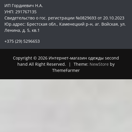
ИП Гордиевич Н.А.
УНП: 291767135
Свидетельство о гос. регистрации №0829693 от 20.10.2023
Юр.адрес: Брестская обл., Каменецкий р-н, аг. Войская, ул.
Ленина, д. 5, кв.1
+375 (29) 5296653
Copyright © 2026 Интернет-магазин одежды second
hand All Right Reserved.
|
Theme:
NewStore
by
ThemeFarmer