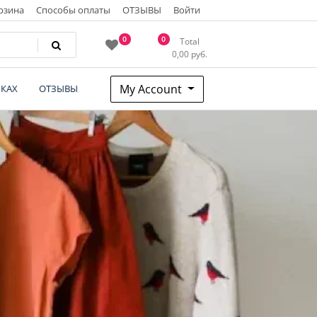
рзина
Способы оплаты
ОТЗЫВЫ
Войти
0
0
Total
0,00
руб.
My Account
КАХ
ОТЗЫВЫ