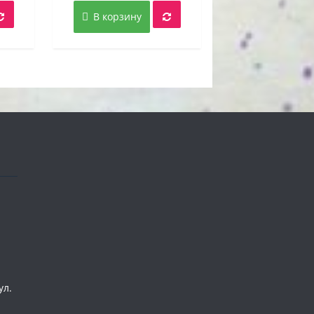
вляла
5,00 руб..
составляла
5,00 руб..
В корзину
руб..
16,00 руб..
ул.