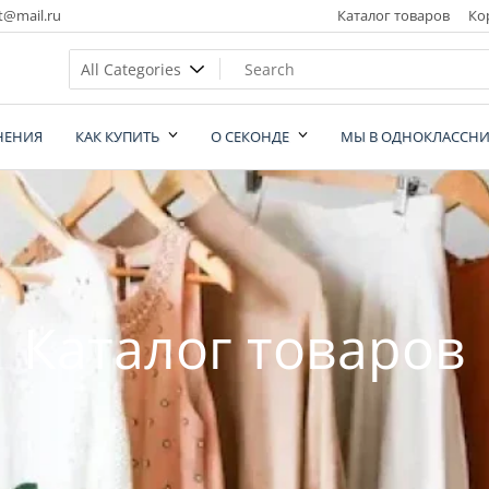
t@mail.ru
Каталог товаров
Ко
НЕНИЯ
КАК КУПИТЬ
О СЕКОНДЕ
МЫ В ОДНОКЛАССНИ
nd
Каталог товаров