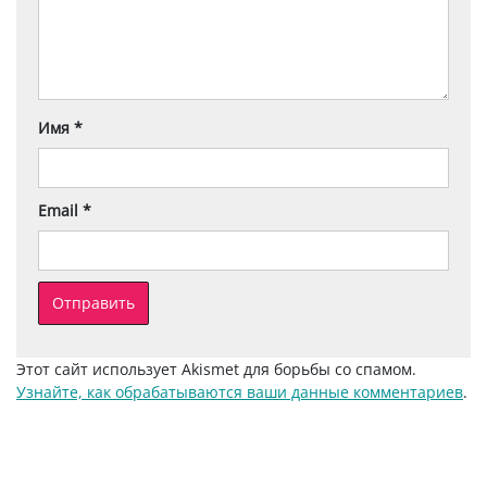
Имя
*
Email
*
Этот сайт использует Akismet для борьбы со спамом.
Узнайте, как обрабатываются ваши данные комментариев
.