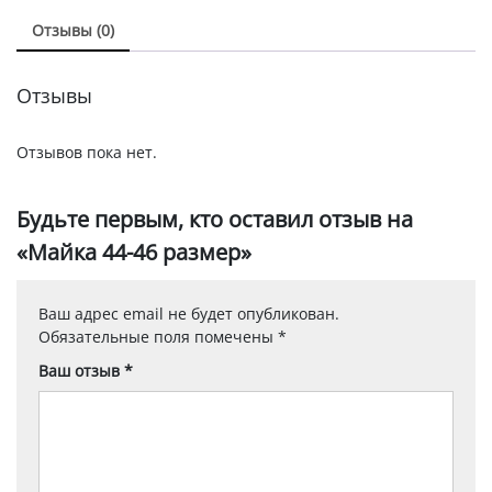
Отзывы (0)
Отзывы
Отзывов пока нет.
Будьте первым, кто оставил отзыв на
«Майка 44-46 размер»
Ваш адрес email не будет опубликован.
Обязательные поля помечены
*
Ваш отзыв
*