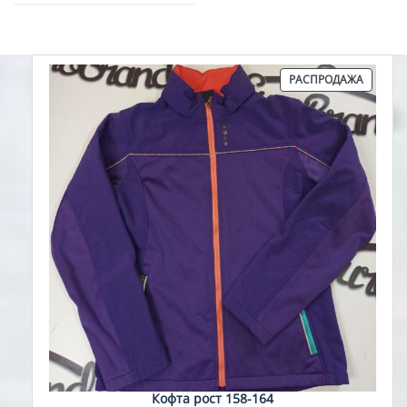
ПРОДА
РАСПРОДАЖА
ТОВАР
Кофта рост 158-164