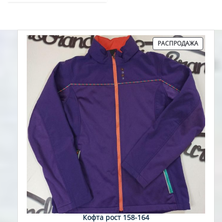
ПРОДА
РАСПРОДАЖА
ТОВАР
Кофта рост 158-164