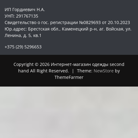
ИП Гордиевич Н.А.
УНП: 291767135
Свидетельство о гос. регистрации №0829693 от 20.10.2023
Юр.адрес: Брестская обл., Каменецкий р-н, аг. Войская, ул.
Ленина, д. 5, кв.1
+375 (29) 5296653
Copyright © 2026 Интернет-магазин одежды second
hand All Right Reserved.
|
Theme:
NewStore
by
ThemeFarmer