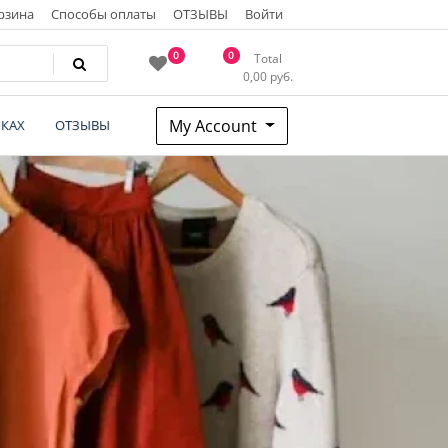
рзина
Способы оплаты
ОТЗЫВЫ
Войти
0
0
Total
0,00
руб.
My Account
КАХ
ОТЗЫВЫ