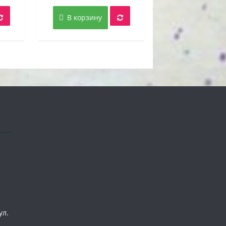
цена:
цена
цена:
вляла
5,00 руб..
составляла
10,00 руб..
В корзину
руб..
25,00 руб..
ул.