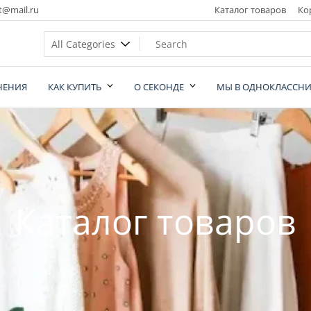
t@mail.ru
Каталог товаров
Ко
НЕНИЯ
КАК КУПИТЬ
О СЕКОНДЕ
МЫ В ОДНОКЛАССНИ
nd
Каталог товаров