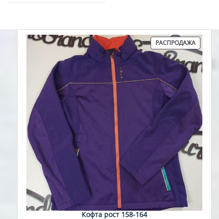
ПРОДА
РАСПРОДАЖА
ТОВАР
Кофта рост 158-164