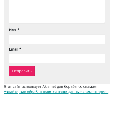
Имя
*
Email
*
Этот сайт использует Akismet для борьбы со спамом.
Узнайте, как обрабатываются ваши данные комментариев
.