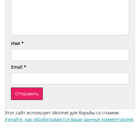
Имя
*
Email
*
Этот сайт использует Akismet для борьбы со спамом.
Узнайте, как обрабатываются ваши данные комментариев
.