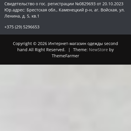
Свидетельство о гос. регистрации №0829693 от 20.10.2023
Юр.адрес: Брестская обл., Каменецкий р-н, аг. Войская, ул.
Ленина, д. 5, кв.1
+375 (29) 5296653
Copyright © 2026 Интернет-магазин одежды second
hand All Right Reserved.
|
Theme:
NewStore
by
ThemeFarmer