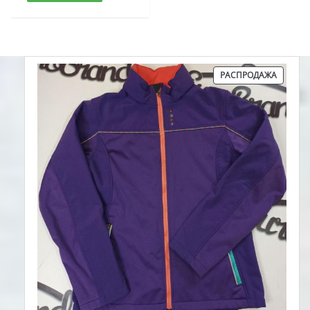
ПРОДА
РАСПРОДАЖА
ТОВАР