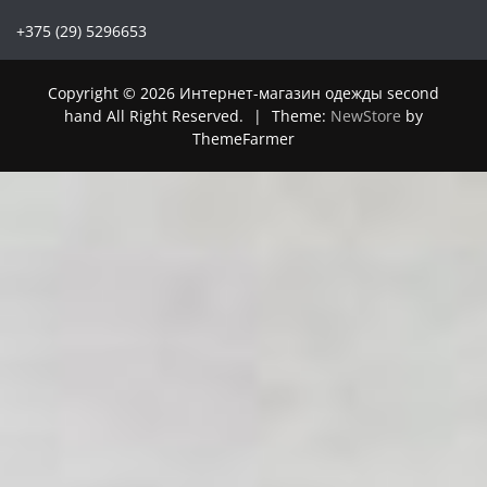
+375 (29) 5296653
Copyright © 2026 Интернет-магазин одежды second
hand All Right Reserved.
|
Theme:
NewStore
by
ThemeFarmer