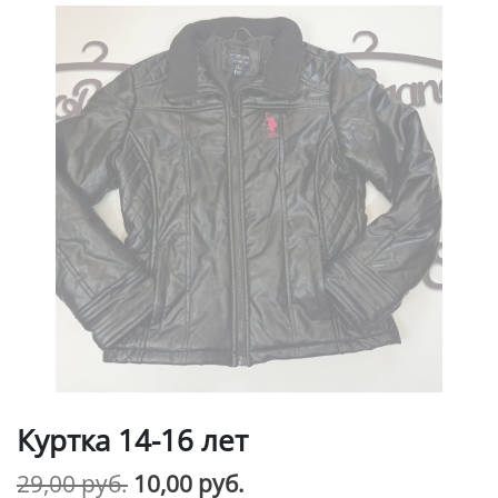
Куртка 14-16 лет
Первоначальная
Текущая
29,00
руб.
10,00
руб.