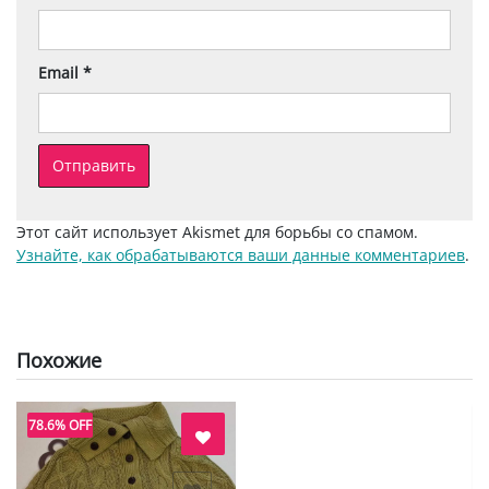
Email
*
Этот сайт использует Akismet для борьбы со спамом.
Узнайте, как обрабатываются ваши данные комментариев
.
Похожие
78.6% OFF