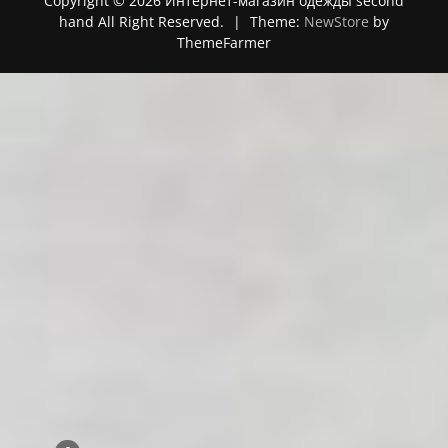
Copyright © 2026 Интернет-магазин одежды second
hand All Right Reserved.
|
Theme:
NewStore
by
ThemeFarmer