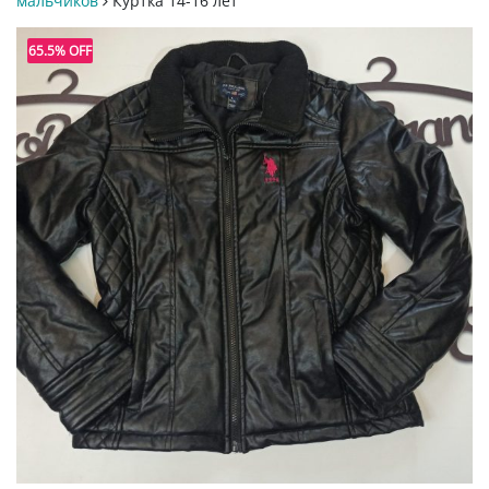
мальчиков
Куртка 14-16 лет
65.5% OFF