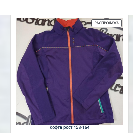
ПРОДА
РАСПРОДАЖА
ТОВАР
Кофта рост 158-164