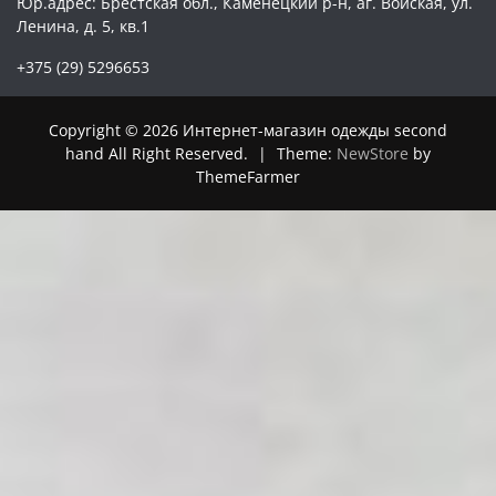
Юр.адрес: Брестская обл., Каменецкий р-н, аг. Войская, ул.
Ленина, д. 5, кв.1
+375 (29) 5296653
Copyright © 2026 Интернет-магазин одежды second
hand All Right Reserved.
|
Theme:
NewStore
by
ThemeFarmer