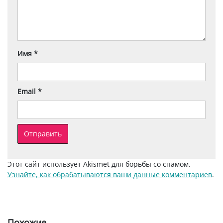
Имя
*
Email
*
Этот сайт использует Akismet для борьбы со спамом.
Узнайте, как обрабатываются ваши данные комментариев
.
Похожие