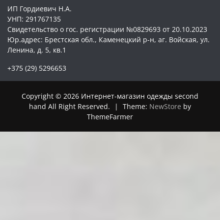
ИП Гордиевич Н.А.
УНП: 291767135
Свидетельство о гос. регистрации №0829693 от 20.10.2023
Юр.адрес: Брестская обл., Каменецкий р-н, аг. Войская, ул.
Ленина, д. 5, кв.1
+375 (29) 5296653
Copyright © 2026 Интернет-магазин одежды second
hand All Right Reserved.
|
Theme:
NewStore
by
ThemeFarmer