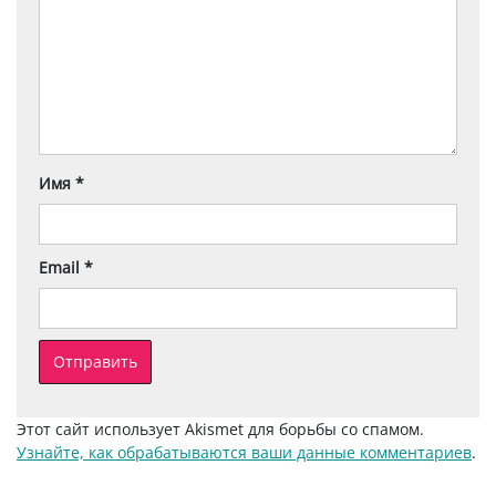
Имя
*
Email
*
Этот сайт использует Akismet для борьбы со спамом.
Узнайте, как обрабатываются ваши данные комментариев
.