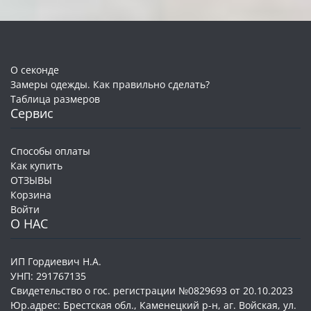
О секонде
Замеры одежды. Как правильно сделать?
Таблица размеров
Сервис
Способы оплаты
Как купить
ОТЗЫВЫ
Корзина
Войти
О НАС
ИП Гордиевич Н.А.
УНП: 291767135
Свидетельство о гос. регистрации №0829693 от 20.10.2023
Юр.адрес: Брестская обл., Каменецкий р-н, аг. Войская, ул.