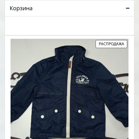
Корзина
ПРОДА
РАСПРОДАЖА
ТОВАР