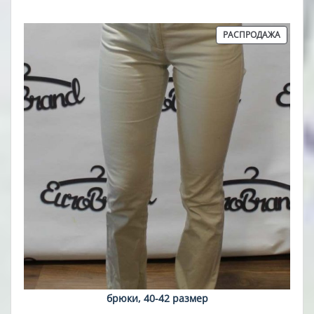
25,00 руб..
ПРОДА
РАСПРОДАЖА
ТОВАР
брюки, 40-42 размер