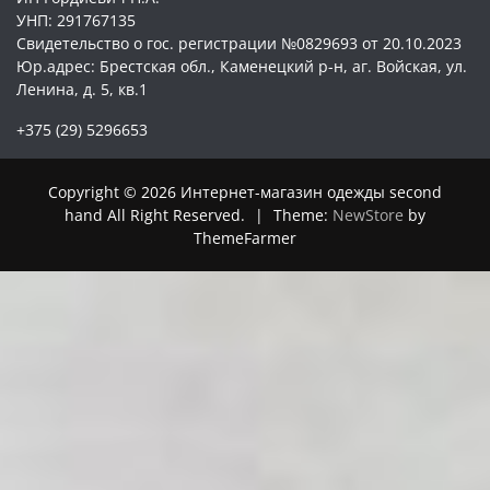
УНП: 291767135
Свидетельство о гос. регистрации №0829693 от 20.10.2023
Юр.адрес: Брестская обл., Каменецкий р-н, аг. Войская, ул.
Ленина, д. 5, кв.1
+375 (29) 5296653
Copyright © 2026 Интернет-магазин одежды second
hand All Right Reserved.
|
Theme:
NewStore
by
ThemeFarmer