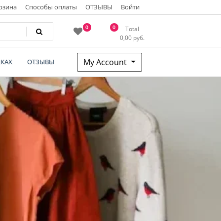
рзина
Способы оплаты
ОТЗЫВЫ
Войти
0
0
Total
0,00
руб.
My Account
КАХ
ОТЗЫВЫ