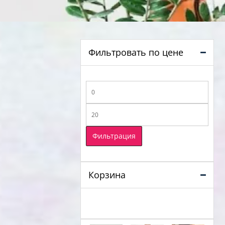
Фильтровать по цене
Минимальная
цена
Максимальная
цена
Фильтрация
Корзина