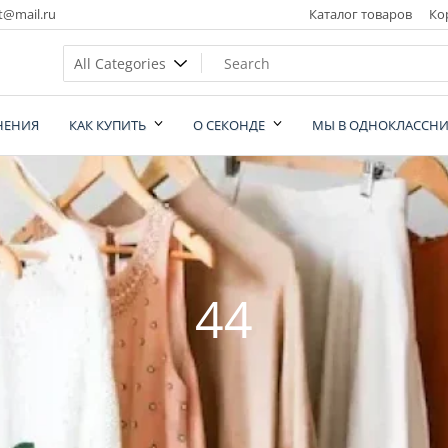
t@mail.ru
Каталог товаров
Ко
НЕНИЯ
КАК КУПИТЬ
О СЕКОНДЕ
МЫ В ОДНОКЛАССНИ
nd
44