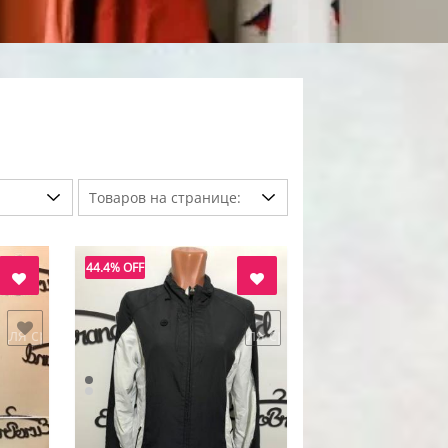
44.4% OFF
 для сравнения
добавить в "нравится" для сравнения