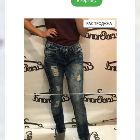
В корзину
составляла
3,00 руб..
7,00 руб..
ПРОДАВАЕМЫ
РАСПРОДАЖА
ТОВАР