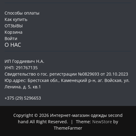
Способы оплаты
Как купить
ОТЗЫВЫ
Корзина
Войти
О НАС
ИП Гордиевич Н.А.
УНП: 291767135
Свидетельство о гос. регистрации №0829693 от 20.10.2023
Юр.адрес: Брестская обл., Каменецкий р-н, аг. Войская, ул.
Ленина, д. 5, кв.1
+375 (29) 5296653
Copyright © 2026 Интернет-магазин одежды second
hand All Right Reserved.
|
Theme:
NewStore
by
ThemeFarmer