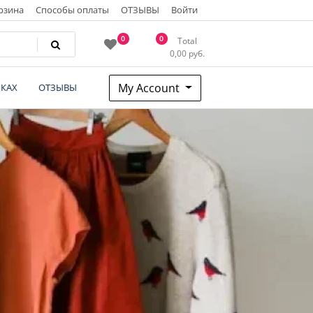
рзина
Способы оплаты
ОТЗЫВЫ
Войти
0
0
Total
0,00
руб.
My Account
КАХ
ОТЗЫВЫ