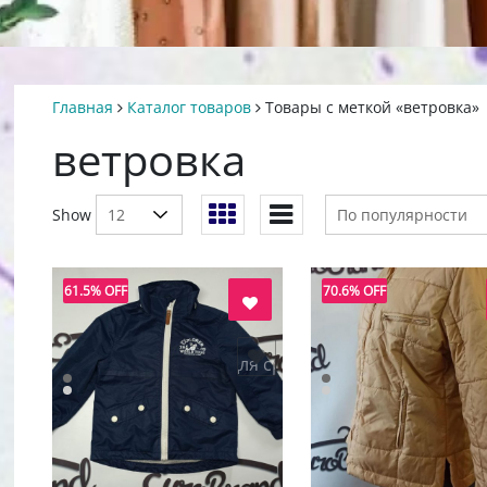
Главная
Каталог товаров
Товары с меткой «ветровка»
ветровка
Show
61.5% OFF
70.6% OFF
добавить в "нравится" для сравнения
добавить в "нравится"