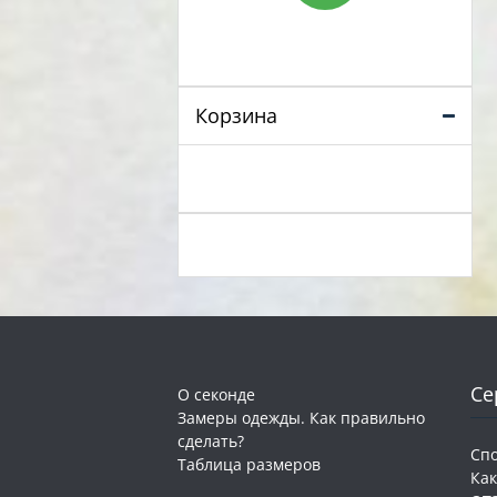
Корзина
Се
О секонде
Замеры одежды. Как правильно
сделать?
Сп
Таблица размеров
Как