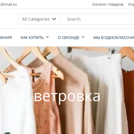
t@mail.ru
Каталог товаров
Ко
НЕНИЯ
КАК КУПИТЬ
О СЕКОНДЕ
МЫ В ОДНОКЛАССНИ
nd
ветровка