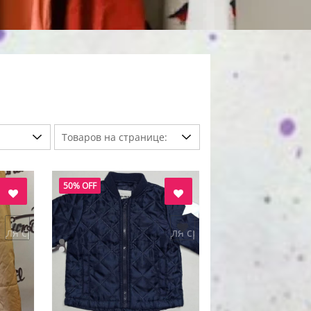
50% OFF
 для сравнения
добавить в "нравится" для сравнения