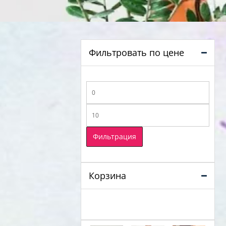
Фильтровать по цене
Минимальная
цена
Максимальная
цена
Фильтрация
Корзина