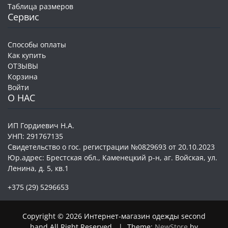
Таблица размеров
Сервис
Способы оплаты
Как купить
ОТЗЫВЫ
Корзина
Войти
О НАС
ИП Гордиевич Н.А.
УНП: 291767135
Свидетельство о гос. регистрации №0829693 от 20.10.2023
Юр.адрес: Брестская обл., Каменецкий р-н, аг. Войская, ул.
Ленина, д. 5, кв.1
+375 (29) 5296653
Copyright © 2026 Интернет-магазин одежды second
hand All Right Reserved.
|
Theme:
NewStore
by