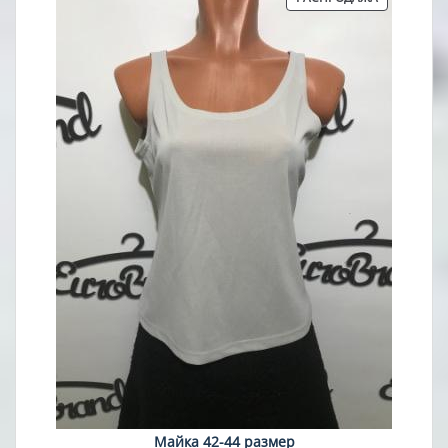
ТОВАР
Майка 42-44 размер