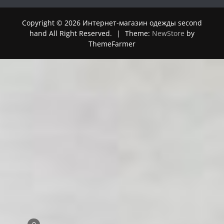
Copyright © 2026 Интернет-магазин одежды second
hand All Right Reserved.
|
Theme:
NewStore
by
ThemeFarmer