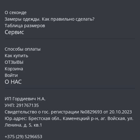
О секонде
Замеры одежды. Как правильно сделать?
Таблица размеров
Сервис
Способы оплаты
Как купить
ОТЗЫВЫ
Корзина
Войти
О НАС
ИП Гордиевич Н.А.
УНП: 291767135
Свидетельство о гос. регистрации №0829693 от 20.10.2023
Юр.адрес: Брестская обл., Каменецкий р-н, аг. Войская, ул.
Ленина, д. 5, кв.1
+375 (29) 5296653