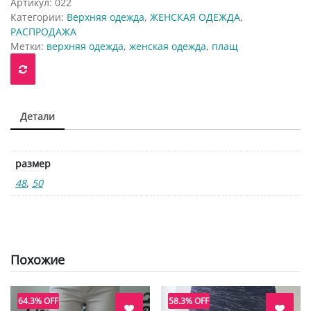
Артикул:
022
Категории:
Верхняя одежда
,
ЖЕНСКАЯ ОДЕЖДА
,
РАСПРОДАЖА
Метки:
верхняя одежда
,
женская одежда
,
плащ
Детали
размер
48
,
50
Похожие
64.3% OFF
58.3% OFF