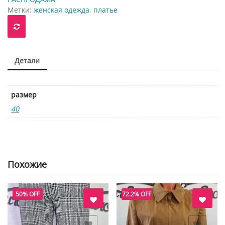
Метки:
женская одежда
,
платье
Детали
размер
40
Похожие
50% OFF
72.2% OFF