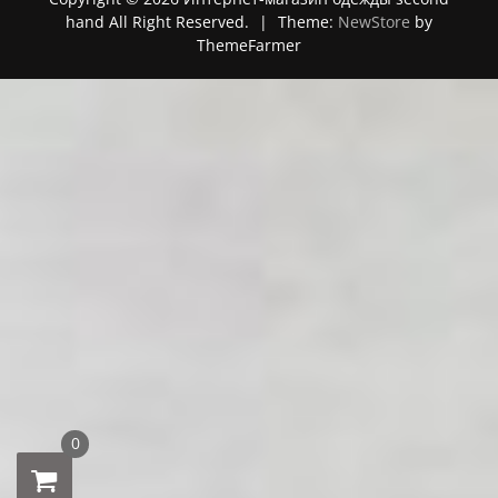
hand All Right Reserved.
|
Theme:
NewStore
by
ThemeFarmer
0