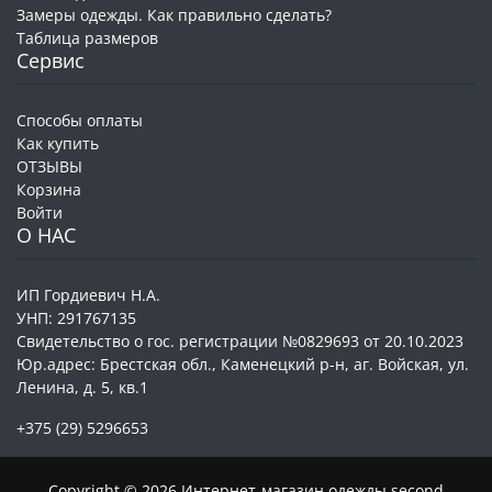
Замеры одежды. Как правильно сделать?
Таблица размеров
Сервис
Способы оплаты
Как купить
ОТЗЫВЫ
Корзина
Войти
О НАС
ИП Гордиевич Н.А.
УНП: 291767135
Свидетельство о гос. регистрации №0829693 от 20.10.2023
Юр.адрес: Брестская обл., Каменецкий р-н, аг. Войская, ул.
Ленина, д. 5, кв.1
+375 (29) 5296653
Copyright © 2026 Интернет-магазин одежды second