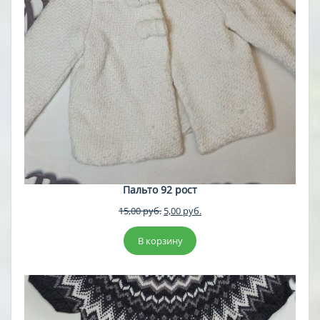
Пальто 92 рост
Первоначальная
Текущая
15,00
руб.
5,00
руб.
цена
цена:
составляла
5,00 руб..
В корзину
15,00 руб..