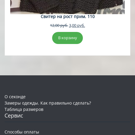
Свитер на рост прим. 110
Первоначальная
Текущая
12,00
руб.
3,00
руб.
цена
цена:
составляла
3,00 руб..
В корзину
12,00 руб..
О секонде
Замеры одежды. Как правильно сделать?
Таблица размеров
Сервис
Способы оплаты