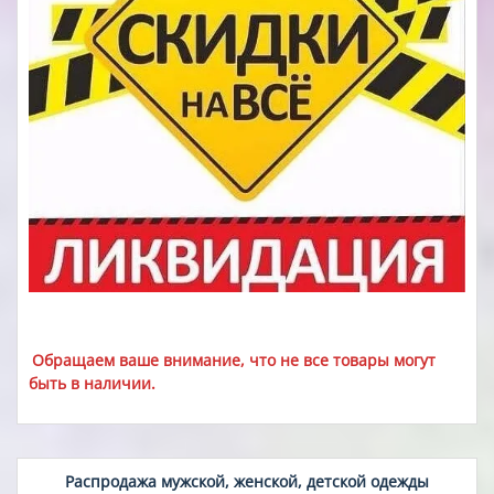
Обращаем ваше внимание, что не все товары могут
быть в наличии.
Распродажа мужской, женской, детской одежды