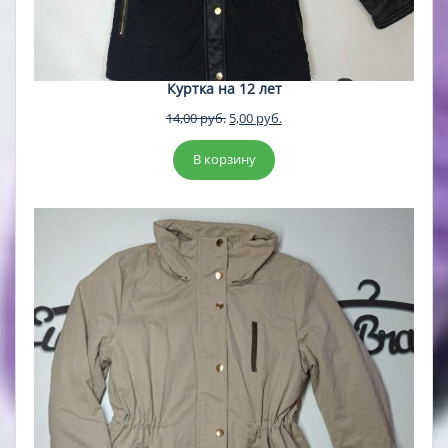
Куртка на 12 лет
Первоначальная
Текущая
14,00
руб.
5,00
руб.
цена
цена:
составляла
5,00 руб..
В корзину
14,00 руб..