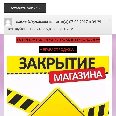
Пер
...
Елена Щербакова
написал(а)
07.09.2017
в
09:29
это
мет
Пожалуйста! Носите с удовольствием!
в
дру
сос
ОТПРАВЛЕНИЕ ЗАКАЗОВ ПРИОСТАНОВЛЕНО!!!
МЕГАРАСПРОДАЖА!!!