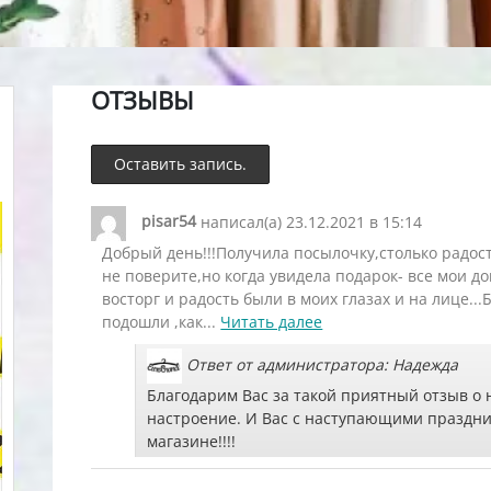
ОТЗЫВЫ
pisar54
написал(а)
23.12.2021
в
15:14
Добрый день!!!Получила посылочку,столько радост
не поверите,но когда увидела подарок- все мои д
восторг и радость были в моих глазах и на лице.
подошли ,как...
Читать далее
Ответ от администратора: Надежда
Благодарим Вас за такой приятный отзыв о
настроение. И Вас с наступающими праздни
магазине!!!!