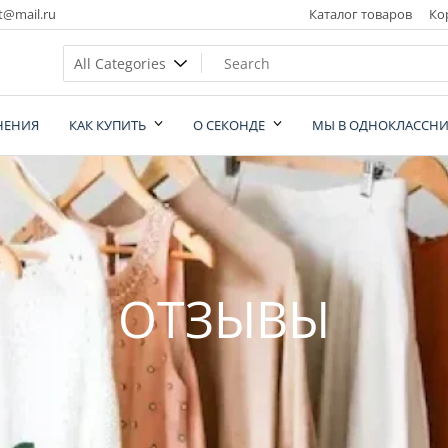
t@mail.ru
Каталог товаров
Ко
НЕНИЯ
КАК КУПИТЬ
О СЕКОНДЕ
МЫ В ОДНОКЛАССНИ
nd
ОТЗЫВЫ