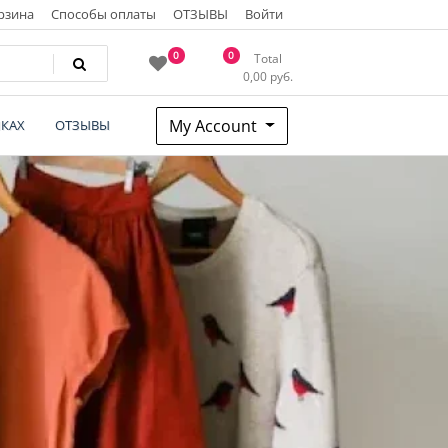
рзина
Способы оплаты
ОТЗЫВЫ
Войти
0
0
Total
0,00
руб.
My Account
КАХ
ОТЗЫВЫ