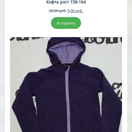
Кофта рост 158-164
Первоначальная
Текущая
26,00
руб.
5,00
руб.
цена
цена:
составляла
5,00 руб..
В корзину
26,00 руб..