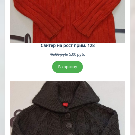
Свитер на рост прим. 128
Первоначальная
Текущая
16,00
руб.
5,00
руб.
цена
цена:
составляла
5,00 руб..
В корзину
16,00 руб..