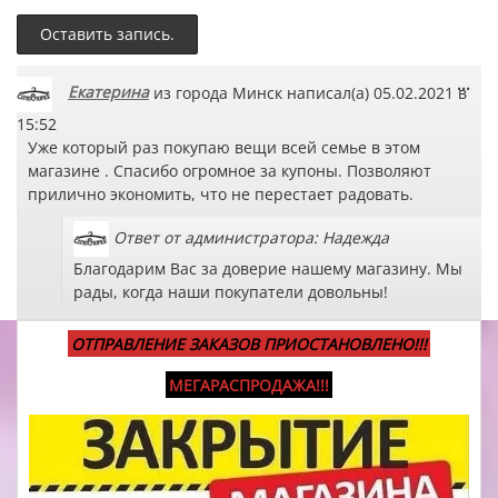
Пер
...
Екатерина
из города
Минск
написал(а)
05.02.2021
в
это
мет
15:52
в
дру
Уже который раз покупаю вещи всей семье в этом
сос
магазине . Спасибо огромное за купоны. Позволяют
прилично экономить, что не перестает радовать.
Ответ от администратора: Надежда
Благодарим Вас за доверие нашему магазину. Мы
рады, когда наши покупатели довольны!
ОТПРАВЛЕНИЕ ЗАКАЗОВ ПРИОСТАНОВЛЕНО!!!
МЕГАРАСПРОДАЖА!!!