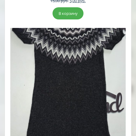
Первоначальная
Текущая
15,00
руб.
5,00
руб.
цена
цена:
составляла
5,00 руб..
В корзину
15,00 руб..