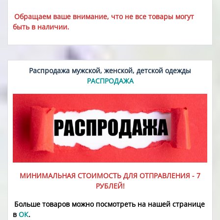
Обращаем ваше внимание, что не все товары могут
быть в наличии.
Распродажа мужской, женской, детской одежды
РАСПРОДАЖА
МИНИМАЛЬНАЯ СТОИМОСТЬ ДЛЯ ОТПРАВЛЕНИЯ - 7
РУБЛЕЙ!
Больше товаров можно посмотреть на нашей странице
в
ОК
.