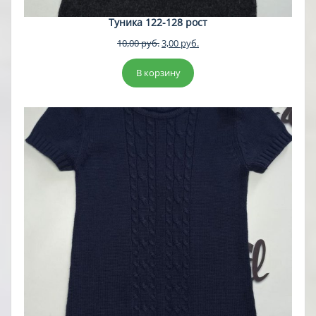
Туника 122-128 рост
Первоначальная
Текущая
10,00
руб.
3,00
руб.
цена
цена:
составляла
3,00 руб..
В корзину
10,00 руб..