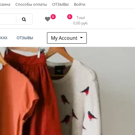
рзина
Способы оплаты
ОТЗЫВЫ
Войти
0
0
Total
0,00
руб.
My Account
КАХ
ОТЗЫВЫ