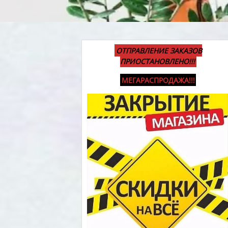
ОТПРАВЛЕНИЕ ЗАКАЗОВ
ПРИОСТАНОВЛЕНО!!!
МЕГАРАСПРОДАЖА!!!