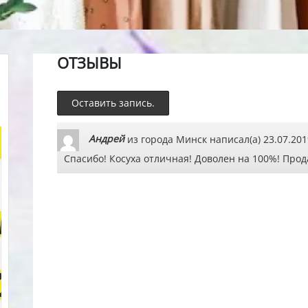
ОТЗЫВЫ
Андрей
из города
Минск
написал(а)
23.07.201
Спасибо! Косуха отличная! Доволен на 100%! Про