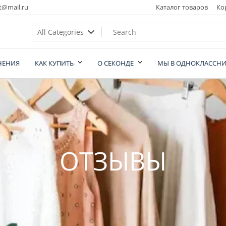
t@mail.ru
Каталог товаров
Ко
НЕНИЯ
КАК КУПИТЬ
О СЕКОНДЕ
МЫ В ОДНОКЛАССНИ
nd
ОТЗЫВЫ