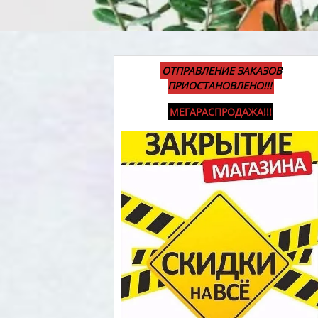
ОТПРАВЛЕНИЕ ЗАКАЗОВ
ПРИОСТАНОВЛЕНО!!!
МЕГАРАСПРОДАЖА!!!