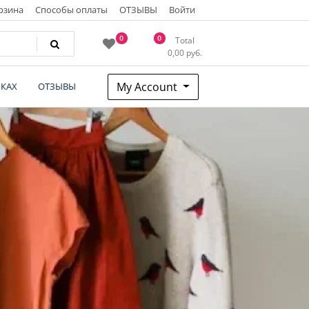
рзина
Способы оплаты
ОТЗЫВЫ
Войти
0
0
Total
0,00
руб.
My Account
КАХ
ОТЗЫВЫ