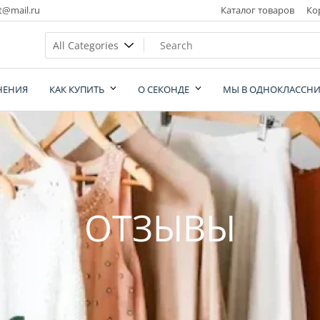
t@mail.ru
Каталог товаров
Ко
НЕНИЯ
КАК КУПИТЬ
О СЕКОНДЕ
МЫ В ОДНОКЛАССНИ
nd
ОТЗЫВЫ